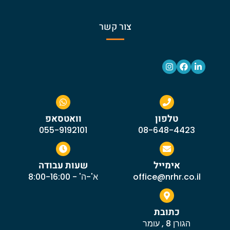
צור קשר
טלפון
וואטסאפ
055-9192101
08-648-4423
אימייל
שעות עבודה
office@nrhr.co.il
א'-ה' - 8:00-16:00
כתובת
הגורן 8 , עומר