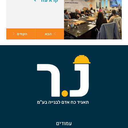
קרא עוד
הבא
הקודם
עמודים