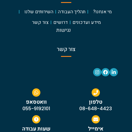
מי אנחנו?
תהליך העבודה
השירותים שלנו
מידע ועדכונים
דרושים
צור קשר
נגישות
צור קשר
טלפון
וואטסאפ
055-9192101
08-648-4423
אימייל
שעות עבודה