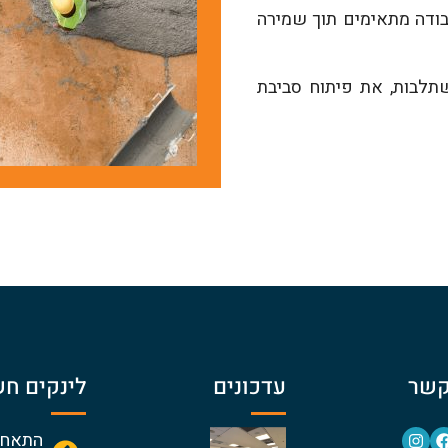
ודה מתאימים תוך שמירה
תלבות, את פיתוח סביבת
קשר
עדכונים
לינקים חש
התאחד