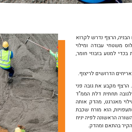
הבניה, הרצף נדרש לקרוא
לוס משטחי עבודה ומילוי
בכדי למנוע בזבוזי חומר,
אריחים הדרושים לריצוף.
 הרצף מקבע את גובה פני
לגובה תחתית דלת הממ"ד
לוי מאגרגט, מהדק אותה
תעפויות, הוא מורח שכבת
השורה הראשונה לפיה יניח
הקיר בהתאם ומהדק.