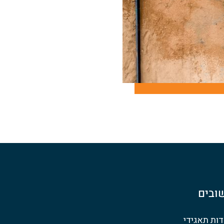
ובים
ות תאגידי