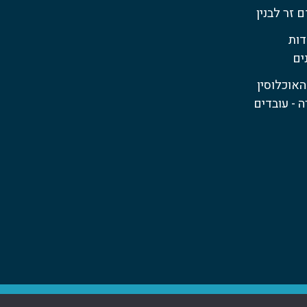
 זר לבנין
ות
ים
אוכלוסין
ה - עובדים