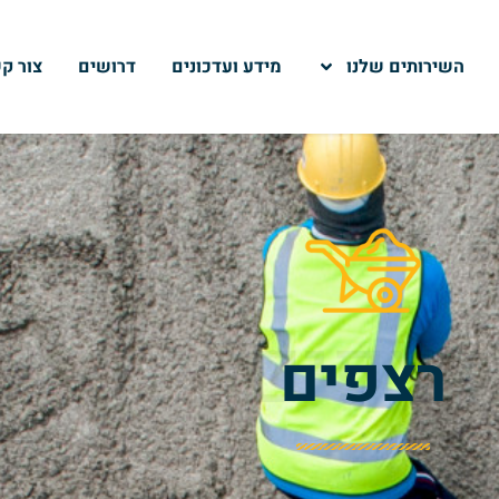
השירותים שלנו
מידע ועדכונים
דרושים
צור ק
רצפים
רצפים