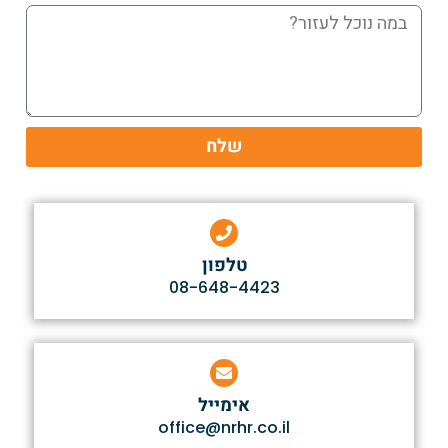
שלח
טלפון
08-648-4423
אימייל
office@nrhr.co.il