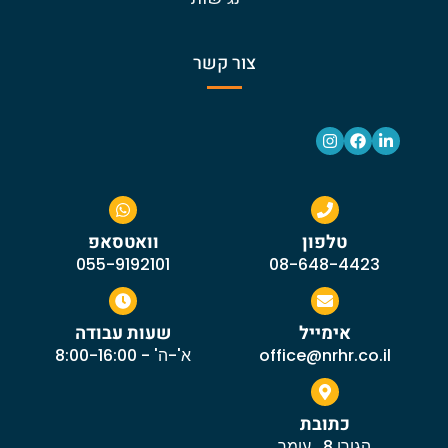
צור קשר
טלפון
וואטסאפ
055-9192101
08-648-4423
אימייל
שעות עבודה
office@nrhr.co.il
א'-ה' - 8:00-16:00
כתובת
הגורן 8 , עומר